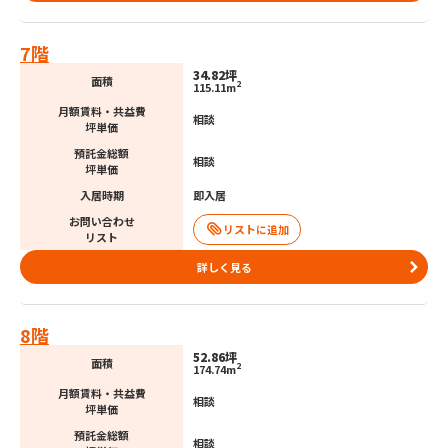
7階
34.82坪
面積
2
115.11m
月額賃料・共益費
相談
坪単価
預託金総額
相談
坪単価
入居時期
即入居
お問い合わせ
リスト
詳しく見る
8階
52.86坪
面積
2
174.74m
月額賃料・共益費
相談
坪単価
預託金総額
相談