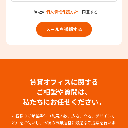
当社の
個人情報保護方針
に同意する
賃貸オフィスに関する
ご相談や質問は、
私たちにお任せください。
お客様のご希望条件（利用人数、広さ、立地、デザインな
ど）をお伺いし、
今後の事業運営に最適なご提案を行いま