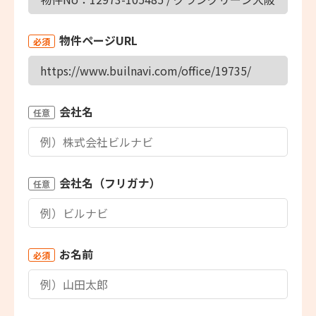
物件ページURL
必須
会社名
任意
会社名（フリガナ）
任意
お名前
必須