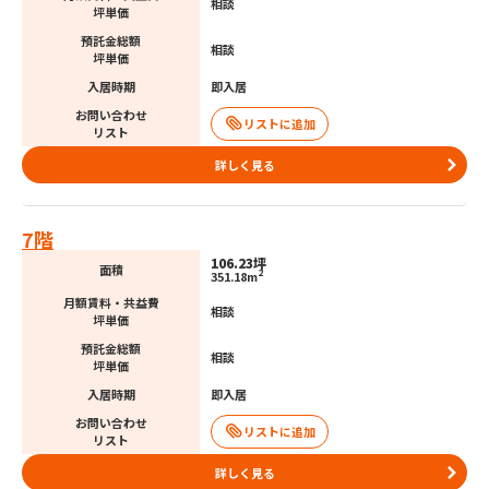
相談
坪単価
預託金総額
相談
坪単価
入居時期
即入居
お問い合わせ
リスト
詳しく見る
7階
106.23坪
面積
2
351.18m
月額賃料・共益費
相談
坪単価
預託金総額
相談
坪単価
入居時期
即入居
お問い合わせ
リスト
詳しく見る