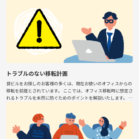
専有面積はオフィスとして利用できるスペース […]
トラブルのない移転計画
貸ビルをお探しのお客様の多くは、現在お使いのオフィスからの
移転を前提とされています。 ここでは、オフィス移転時に想定さ
れるトラブルを未然に防ぐためのポイントを解説いたします。 解
約予告 現在お使いのオフィスから移転する場 […]