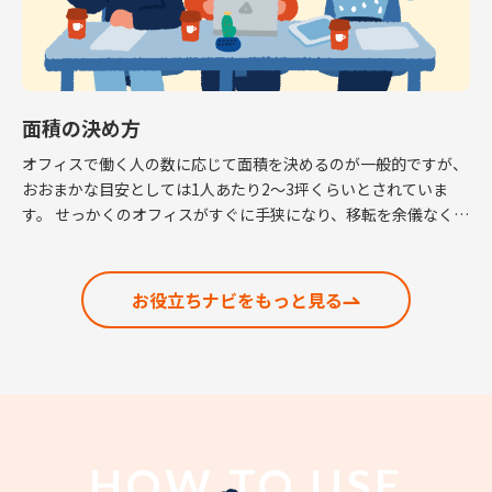
面積の決め方
オフィスで働く人の数に応じて面積を決めるのが一般的ですが、
おおまかな目安としては1人あたり2～3坪くらいとされていま
す。 せっかくのオフィスがすぐに手狭になり、移転を余儀なくさ
れるという話も耳にしますので、適正な面積の考 […]
お役立ちナビをもっと見る
HOW TO USE