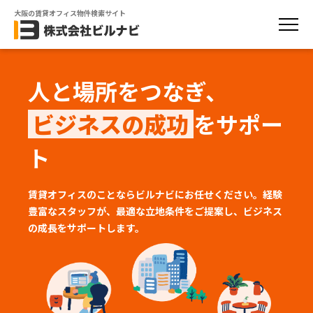
大阪の賃貸オフィス物件検索サイト
人と場所をつなぎ、
ビジネスの成功
をサポー
ト
賃貸オフィスのことならビルナビにお任せください。経験
豊富なスタッフが、
最適な立地条件をご提案し、ビジネス
の成長をサポートします。