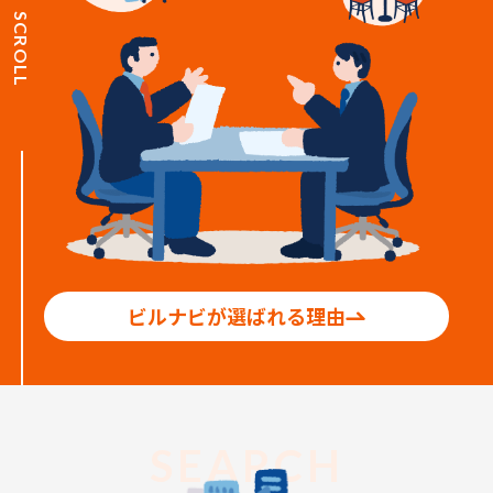
SCROLL
ビルナビが選ばれる理由
SEARCH