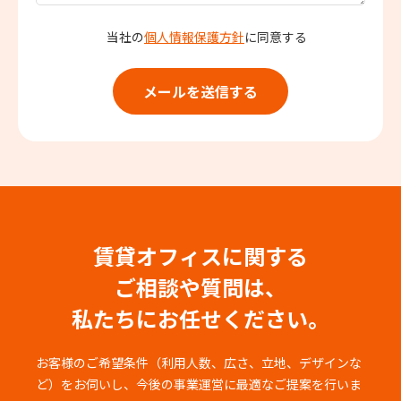
当社の
個人情報保護方針
に同意する
賃貸オフィスに関する
ご相談や質問は、
私たちにお任せください。
お客様のご希望条件（利用人数、広さ、立地、デザインな
ど）をお伺いし、
今後の事業運営に最適なご提案を行いま