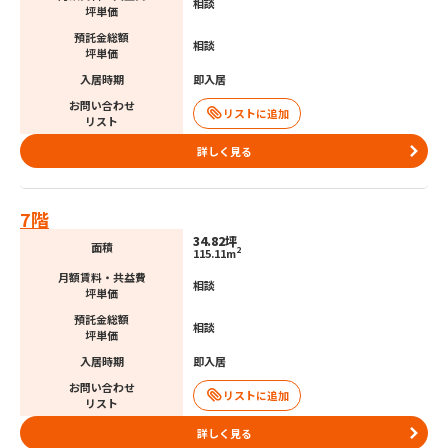
相談
坪単価
預託金総額
相談
坪単価
入居時期
即入居
お問い合わせ
リスト
詳しく見る
7階
34.82坪
面積
2
115.11m
月額賃料・共益費
相談
坪単価
預託金総額
相談
坪単価
入居時期
即入居
お問い合わせ
リスト
詳しく見る