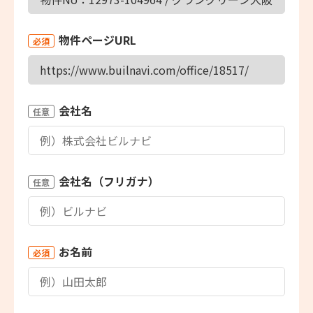
物件ページURL
必須
会社名
任意
会社名（フリガナ）
任意
お名前
必須