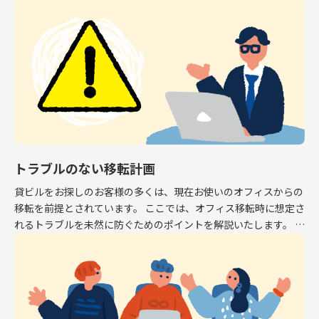
専有面積はオフィスとして利用できるスペース […]
トラブルのない移転計画
貸ビルをお探しのお客様の多くは、現在お使いのオフィスからの
移転を前提とされています。 ここでは、オフィス移転時に想定さ
れるトラブルを未然に防ぐためのポイントを解説いたします。 解
約予告 現在お使いのオフィスから移転する場 […]