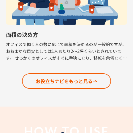
面積の決め方
オフィスで働く人の数に応じて面積を決めるのが一般的ですが、
おおまかな目安としては1人あたり2～3坪くらいとされていま
す。 せっかくのオフィスがすぐに手狭になり、移転を余儀なくさ
れるという話も耳にしますので、適正な面積の考 […]
お役立ちナビをもっと見る
HOW TO USE