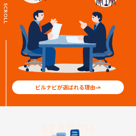
SCROLL
ビルナビが選ばれる理由
SEARCH