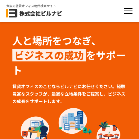
大阪の賃貸オフィス物件検索サイト
人と場所をつなぎ、
ビジネスの成功
をサポー
ト
賃貸オフィスのことならビルナビにお任せください。経験
豊富なスタッフが、
最適な立地条件をご提案し、ビジネス
の成長をサポートします。