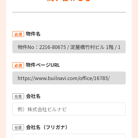
物件名
必須
物件ページURL
必須
会社名
任意
会社名（フリガナ）
任意