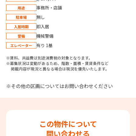
事務所・店舗
用途
無し
駐車場
即入居
入居時期
機械警備
警備
有り 1基
エレベーター
※賃料、共益費は別途消費税の対象となります。
※募集状況は変動があるため、階数・面積・賃貸条件など
掲載内容が現況と異なる場合は現況を優先いたします。
※その他の区画についてはお問い合わせください
この物件について
問い合わせる