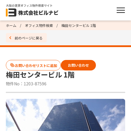
大阪の賃貸オフィス物件検索サイト
ホーム
オフィス物件検索
梅田センタービル 1階
前のページに戻る
お問い合わせ
梅田センタービル 1階
物件No：1203-87596