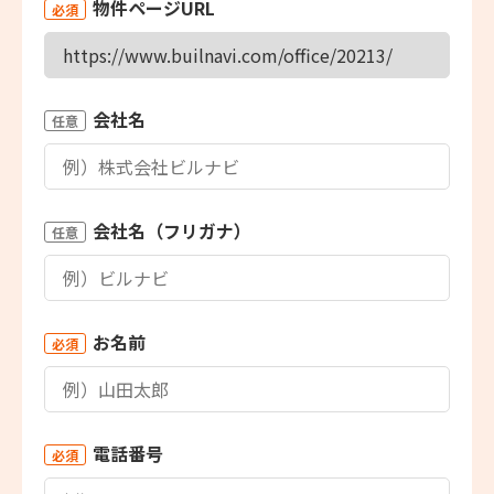
物件ページURL
必須
会社名
任意
会社名（フリガナ）
任意
お名前
必須
電話番号
必須