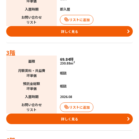
坪単価
入居時期
即入居
お問い合わせ
リスト
詳しく見る
3階
69.84坪
面積
2
230.88m
月額賃料・共益費
相談
坪単価
預託金総額
相談
坪単価
入居時期
2026.08
お問い合わせ
リスト
詳しく見る