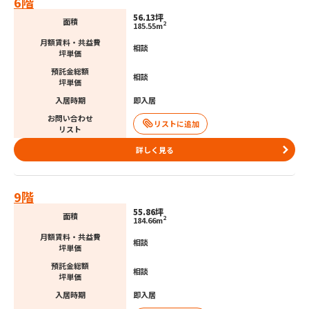
6階
56.13坪
面積
2
185.55m
月額賃料・共益費
相談
坪単価
預託金総額
相談
坪単価
入居時期
即入居
お問い合わせ
リスト
詳しく見る
9階
55.86坪
面積
2
184.66m
月額賃料・共益費
相談
坪単価
預託金総額
相談
坪単価
入居時期
即入居