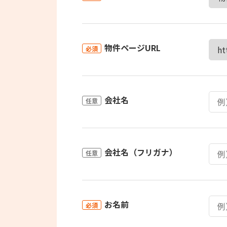
物件ページURL
必須
会社名
任意
会社名（フリガナ）
任意
お名前
必須