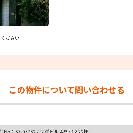
せください
この物件について
問い合わせる