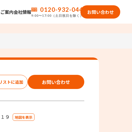
0120-932-044
のご案内
会社情報
お問い合わせ
9:00〜17:00（土日祝日を除く）
お問い合わせ
－１９
地図を表示