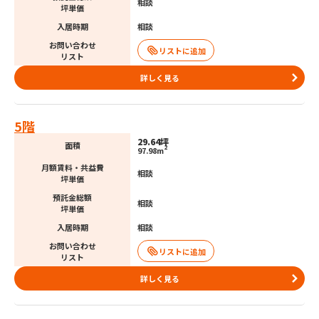
相談
坪単価
入居時期
相談
お問い合わせ
リスト
詳しく見る
5階
29.64坪
面積
2
97.98m
月額賃料・共益費
相談
坪単価
預託金総額
相談
坪単価
入居時期
相談
お問い合わせ
リスト
詳しく見る