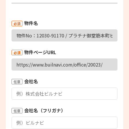
物件名
必須
物件ページURL
必須
会社名
任意
会社名（フリガナ）
任意