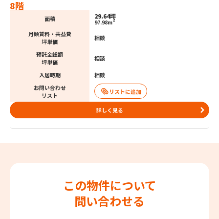
8階
29.64坪
面積
2
97.98m
月額賃料・共益費
相談
坪単価
預託金総額
相談
坪単価
入居時期
相談
お問い合わせ
リスト
詳しく見る
この物件について
問い合わせる