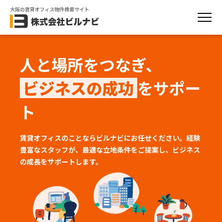
大阪の賃貸オフィス物件検索サイト
人と場所をつなぎ、
ビジネスの成功
をサポー
ト
賃貸オフィスのことならビルナビにお任せください。経験
豊富なスタッフが、
最適な立地条件をご提案し、ビジネス
の成長をサポートします。