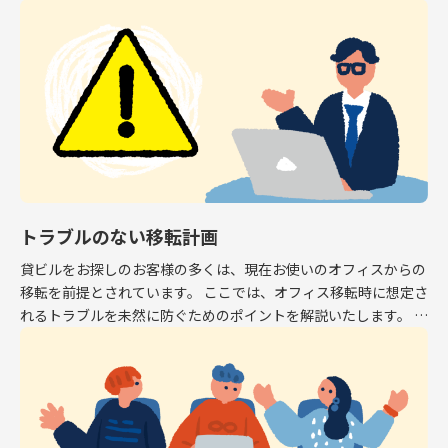
専有面積はオフィスとして利用できるスペース […]
トラブルのない移転計画
貸ビルをお探しのお客様の多くは、現在お使いのオフィスからの
移転を前提とされています。 ここでは、オフィス移転時に想定さ
れるトラブルを未然に防ぐためのポイントを解説いたします。 解
約予告 現在お使いのオフィスから移転する場 […]