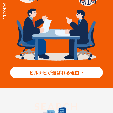
SCROLL
ビルナビが選ばれる理由
SEARCH