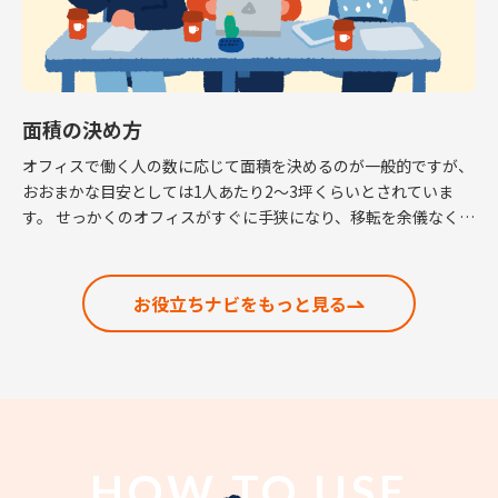
面積の決め方
オフィスで働く人の数に応じて面積を決めるのが一般的ですが、
おおまかな目安としては1人あたり2～3坪くらいとされていま
す。 せっかくのオフィスがすぐに手狭になり、移転を余儀なくさ
れるという話も耳にしますので、適正な面積の考 […]
お役立ちナビをもっと見る
HOW TO USE