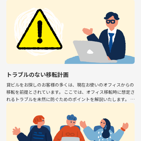
専有面積はオフィスとして利用できるスペース […]
トラブルのない移転計画
貸ビルをお探しのお客様の多くは、現在お使いのオフィスからの
移転を前提とされています。 ここでは、オフィス移転時に想定さ
れるトラブルを未然に防ぐためのポイントを解説いたします。 解
約予告 現在お使いのオフィスから移転する場 […]