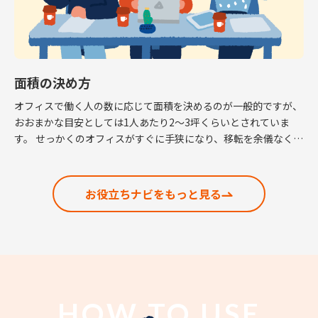
面積の決め方
オフィスで働く人の数に応じて面積を決めるのが一般的ですが、
おおまかな目安としては1人あたり2～3坪くらいとされていま
す。 せっかくのオフィスがすぐに手狭になり、移転を余儀なくさ
れるという話も耳にしますので、適正な面積の考 […]
お役立ちナビをもっと見る
HOW TO USE