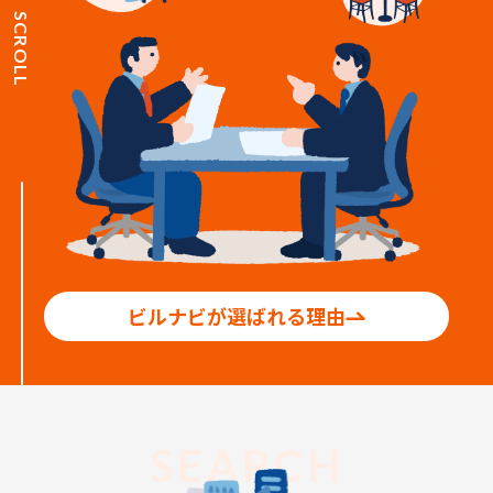
SCROLL
ビルナビが選ばれる理由
SEARCH