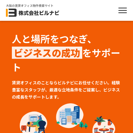
大阪の賃貸オフィス物件検索サイト
人と場所をつなぎ、
ビジネスの成功
をサポー
ト
賃貸オフィスのことならビルナビにお任せください。経験
豊富なスタッフが、
最適な立地条件をご提案し、ビジネス
の成長をサポートします。