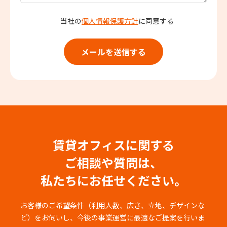
当社の
個人情報保護方針
に同意する
賃貸オフィスに関する
ご相談や質問は、
私たちにお任せください。
お客様のご希望条件（利用人数、広さ、立地、デザインな
ど）をお伺いし、
今後の事業運営に最適なご提案を行いま