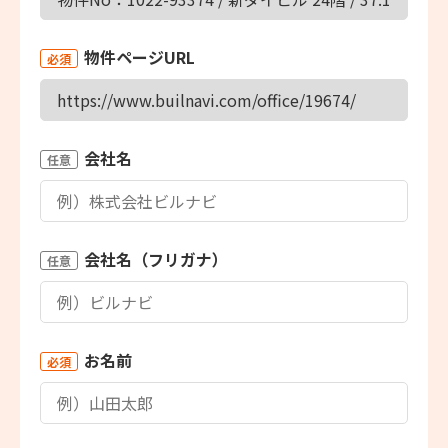
物件ページURL
必須
会社名
任意
会社名（フリガナ）
任意
お名前
必須