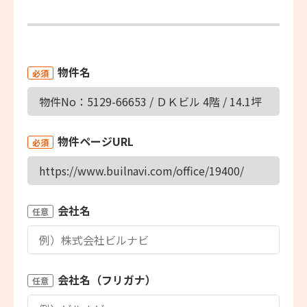
物件名
必須
物件ページURL
必須
会社名
任意
会社名（フリガナ）
任意