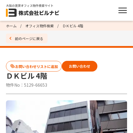
大阪の賃貸オフィス物件検索サイト
ホーム
オフィス物件検索
ＤＫビル 4階
前のページに戻る
お問い合わせ
ＤＫビル 4階
物件No：5129-66653