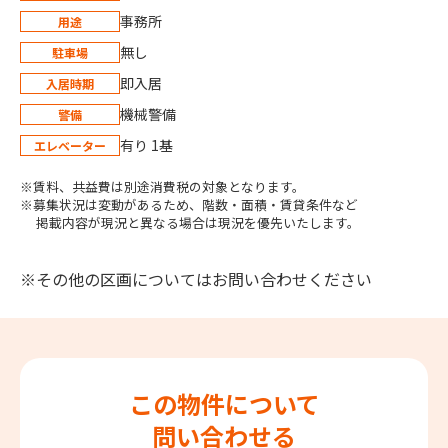
事務所
用途
無し
駐車場
即入居
入居時期
機械警備
警備
有り 1基
エレベーター
※賃料、共益費は別途消費税の対象となります。
※募集状況は変動があるため、階数・面積・賃貸条件など
掲載内容が現況と異なる場合は現況を優先いたします。
※その他の区画についてはお問い合わせください
この物件について
問い合わせる