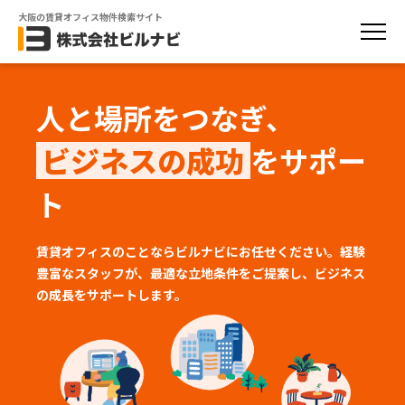
大阪の賃貸オフィス物件検索サイト
人と場所をつなぎ、
ビジネスの成功
をサポー
ト
賃貸オフィスのことならビルナビにお任せください。経験
豊富なスタッフが、
最適な立地条件をご提案し、ビジネス
の成長をサポートします。