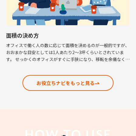
面積の決め方
オフィスで働く人の数に応じて面積を決めるのが一般的ですが、
おおまかな目安としては1人あたり2～3坪くらいとされていま
す。 せっかくのオフィスがすぐに手狭になり、移転を余儀なくさ
れるという話も耳にしますので、適正な面積の考 […]
お役立ちナビをもっと見る
HOW TO USE