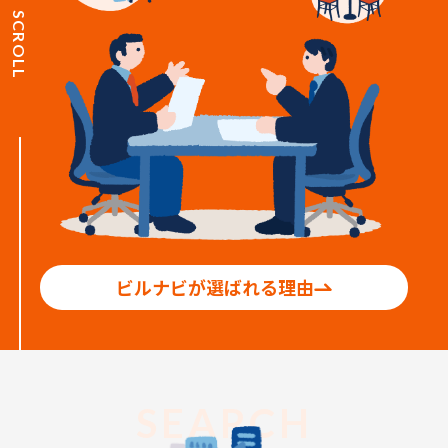
SCROLL
ビルナビが選ばれる理由
SEARCH