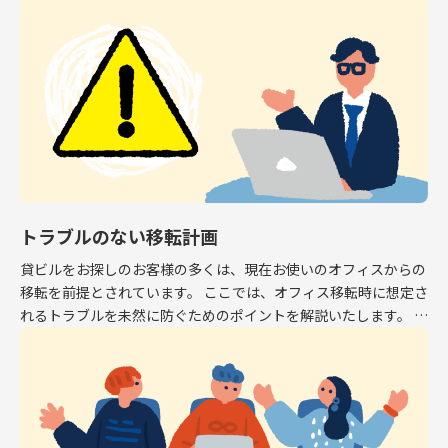
専有面積はオフィスとして利用できるスペース […]
トラブルのない移転計画
貸ビルをお探しのお客様の多くは、現在お使いのオフィスからの
移転を前提とされています。 ここでは、オフィス移転時に想定さ
れるトラブルを未然に防ぐためのポイントを解説いたします。 解
約予告 現在お使いのオフィスから移転する場 […]