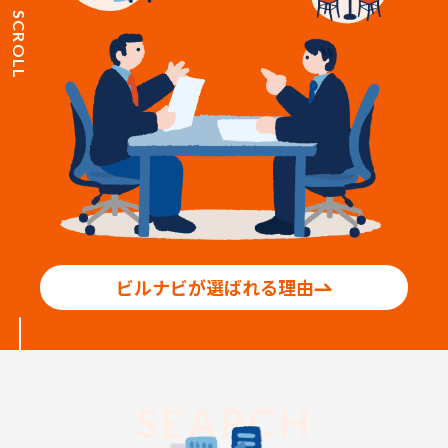
SCROLL
ビルナビが選ばれる理由
SEARCH