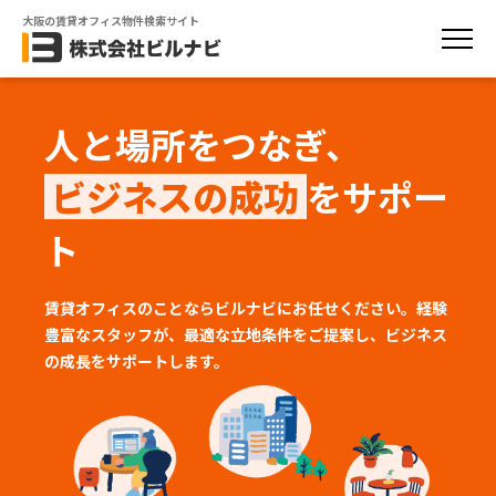
大阪の賃貸オフィス物件検索サイト
人と場所をつなぎ、
ビジネスの成功
をサポー
ト
賃貸オフィスのことならビルナビにお任せください。経験
豊富なスタッフが、
最適な立地条件をご提案し、ビジネス
の成長をサポートします。