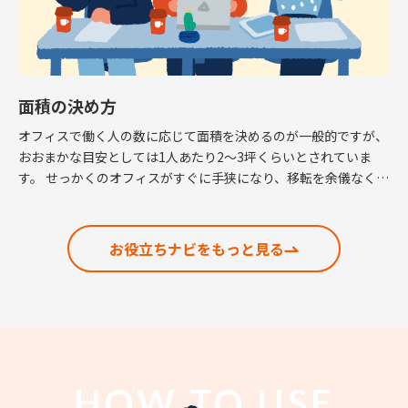
面積の決め方
オフィスで働く人の数に応じて面積を決めるのが一般的ですが、
おおまかな目安としては1人あたり2～3坪くらいとされていま
す。 せっかくのオフィスがすぐに手狭になり、移転を余儀なくさ
れるという話も耳にしますので、適正な面積の考 […]
お役立ちナビをもっと見る
HOW TO USE