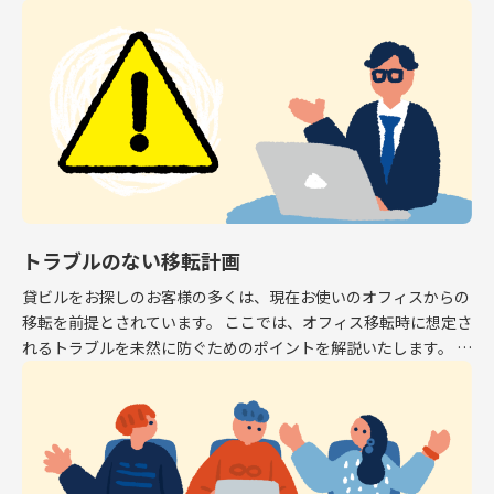
専有面積はオフィスとして利用できるスペース […]
トラブルのない移転計画
貸ビルをお探しのお客様の多くは、現在お使いのオフィスからの
移転を前提とされています。 ここでは、オフィス移転時に想定さ
れるトラブルを未然に防ぐためのポイントを解説いたします。 解
約予告 現在お使いのオフィスから移転する場 […]