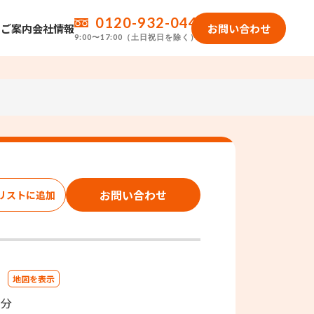
0120-932-044
のご案内
会社情報
お問い合わせ
9:00〜17:00（土日祝日を除く）
お問い合わせ
１
地図を表示
1分