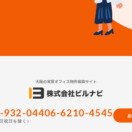
大阪の賃貸オフィス物件検索サイト
-932-044
06-6210-4545
お
（土日祝日を除く）