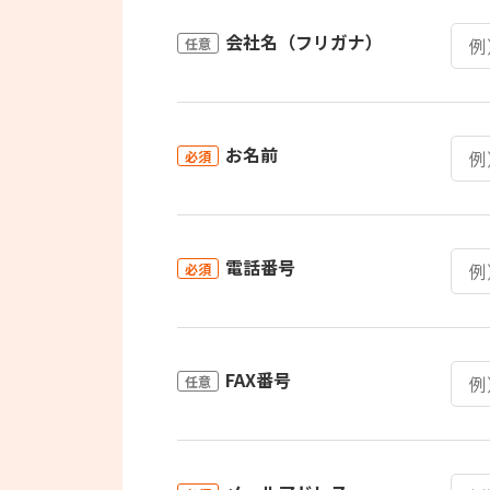
会社名（フリガナ）
任意
お名前
必須
電話番号
必須
FAX番号
任意