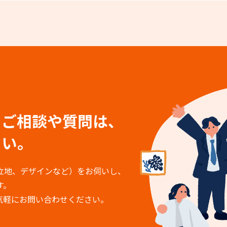
る
ご相談や質問は、
さい。
立地、デザインなど）をお伺いし、
す。
気軽にお問い合わせください。