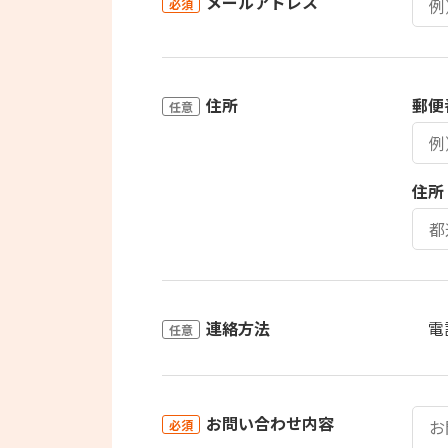
メールアドレス
必須
住所
郵便
任意
住所
連絡方法
電
任意
お問い合わせ内容
必須