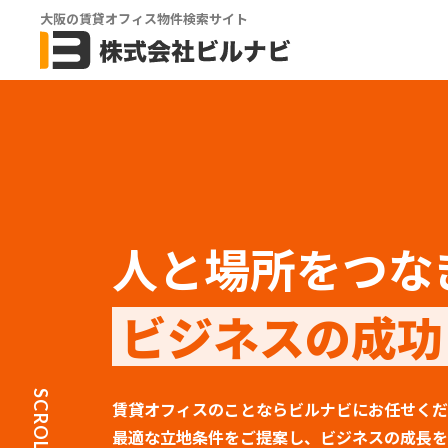
大阪の賃貸オフィス物件検索サイト
人と場所をつな
ビジネスの成功
SCROLL
賃貸オフィスのことならビルナビにお任せくだ
最適な立地条件をご提案し、ビジネスの成長を