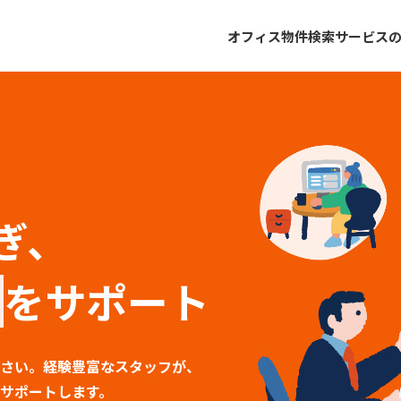
オフィス物件検索
サービス
ぎ、
をサポート
さい。経験豊富なスタッフが、
サポートします。