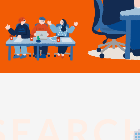
SEARC