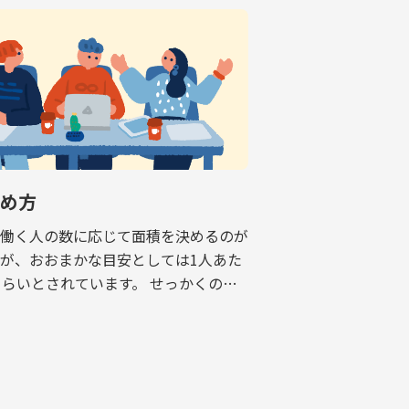
決め方
で働く人の数に応じて面積を決めるのが
が、おおまかな目安としては1人あた
くらいとされています。 せっかくのオ
すぐに手狭になり、移転を余儀なくされ
話も耳にしますので、適正な面積の考