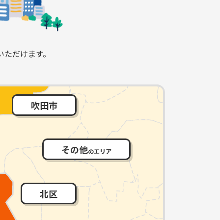
いただけます。
吹田市
その他
のエリア
北区