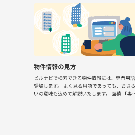
物件情報の見方
ビルナビで検索できる物件情報には、専門用語
登場します。 よく見る用語であっても、おさ
いの意味も込めて解説いたします。 面積 「専
面積」と「共用面積」という表記があります。
専有面積はオフィスとして利用できるスペース
[…]