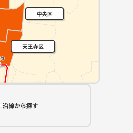
中央区
天王寺区
沿線から探す