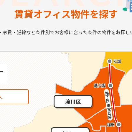
賃貸オフィス物件を探す
・家賃・沿線など条件別で
お客様に合った条件の物件を
お探し
淀川区