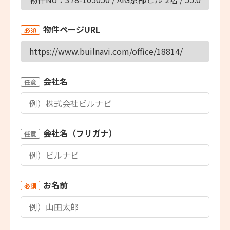
物件ページURL
必須
会社名
任意
会社名（フリガナ）
任意
お名前
必須