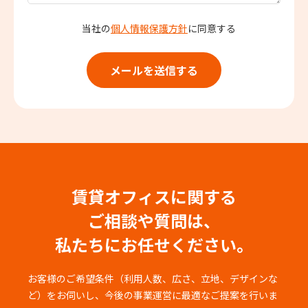
当社の
個人情報保護方針
に同意する
賃貸オフィスに関する
ご相談や質問は、
私たちにお任せください。
お客様のご希望条件（利用人数、広さ、立地、デザインな
ど）をお伺いし、
今後の事業運営に最適なご提案を行いま