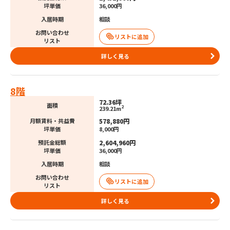
坪単価
36,000円
入居時期
相談
お問い合わせ
リスト
詳しく見る
8階
72.36坪
面積
2
239.21m
578,880円
月額賃料・共益費
坪単価
8,000円
2,604,960円
預託金総額
坪単価
36,000円
入居時期
相談
お問い合わせ
リスト
詳しく見る