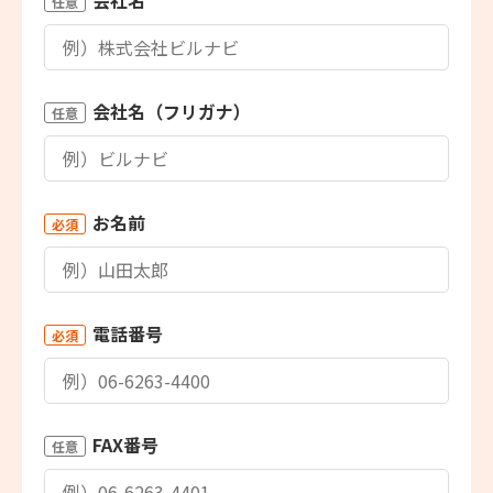
会社名
任意
会社名（フリガナ）
任意
お名前
必須
電話番号
必須
FAX番号
任意