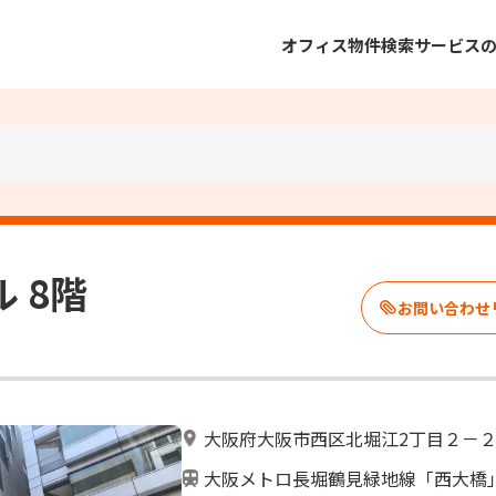
オフィス物件検索
サービス
 8階
大阪府大阪市西区北堀江2丁目２－
大阪メトロ長堀鶴見緑地線「西大橋