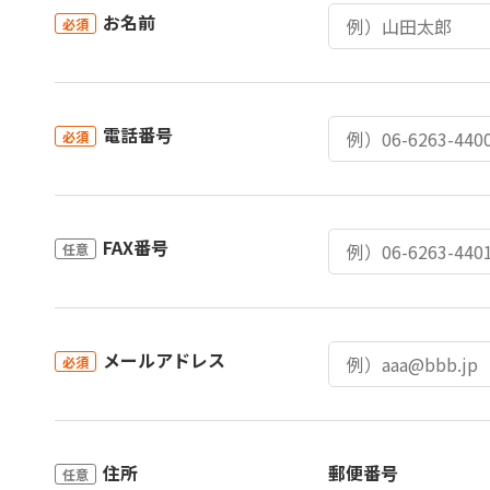
お名前
必須
電話番号
必須
FAX番号
任意
メールアドレス
必須
住所
郵便番号
任意