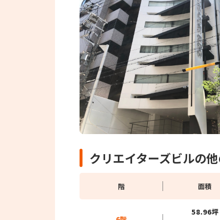
クリエイターズビルの他
階
面積
58.96坪
6階