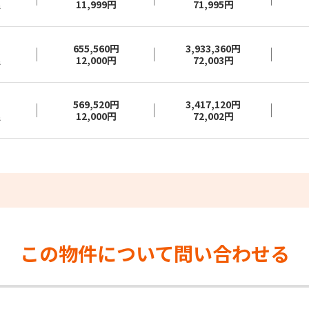
11,999円
71,995円
²
655,560円
3,933,360円
12,000円
72,003円
²
569,520円
3,417,120円
12,000円
72,002円
²
この物件について
問い合わせる