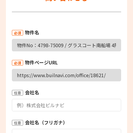
物件名
必須
物件ページURL
必須
会社名
任意
会社名（フリガナ）
任意