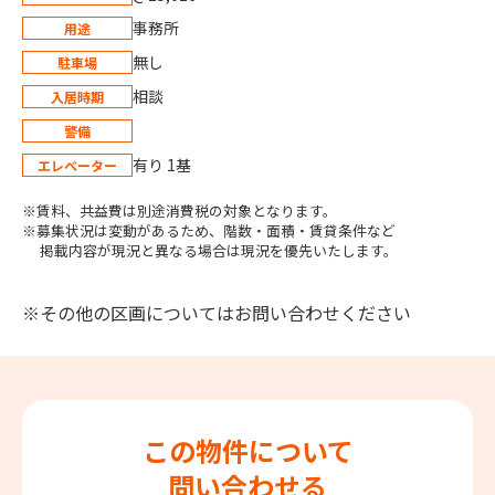
事務所
用途
無し
駐車場
相談
入居時期
警備
有り 1基
エレベーター
※賃料、共益費は別途消費税の対象となります。
※募集状況は変動があるため、階数・面積・賃貸条件など
掲載内容が現況と異なる場合は現況を優先いたします。
※その他の区画についてはお問い合わせください
この物件について
問い合わせる