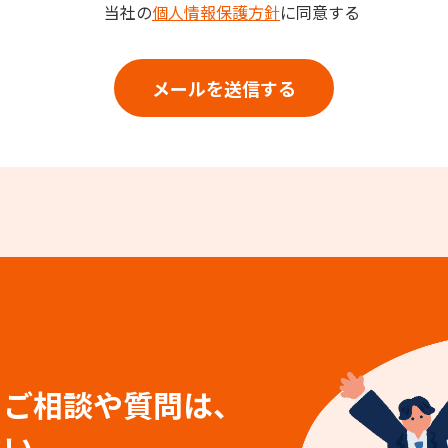
当社の
個人情報保護方針
に同意する
る
ご相談や質問は、
さい。