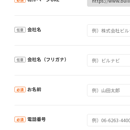
会社名
任意
会社名（フリガナ）
任意
お名前
必須
電話番号
必須