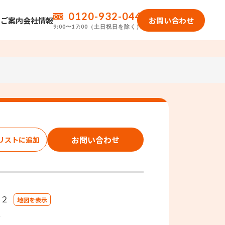
0120-932-044
のご案内
会社情報
お問い合わせ
9:00〜17:00（土日祝日を除く）
お問い合わせ
－２
地図を表示
分