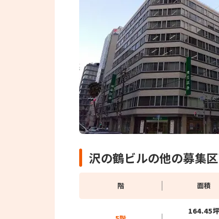
沢の鶴ビルの他の募集区
階
面積
164.45
5階