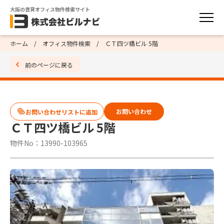
大阪の賃貸オフィス物件検索サイト
ホーム
オフィス物件検索
ＣＴ四ツ橋ビル 5階
前のページに戻る
お問い合わせ
ＣＴ四ツ橋ビル 5階
物件No：13990-103965