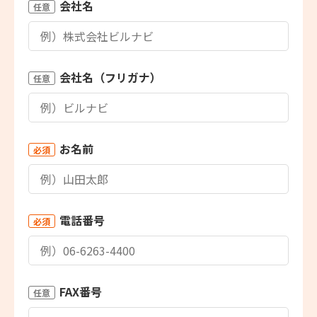
会社名
任意
会社名（フリガナ）
任意
お名前
必須
電話番号
必須
FAX番号
任意