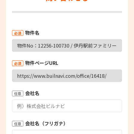
物件名
必須
物件ページURL
必須
会社名
任意
会社名（フリガナ）
任意