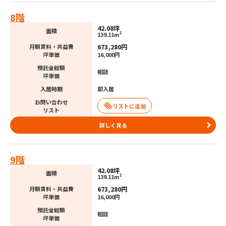
8階
42.08坪
面積
2
139.11m
673,280円
月額賃料・共益費
坪単価
16,000円
預託金総額
相談
坪単価
入居時期
即入居
お問い合わせ
リスト
詳しく見る
9階
42.08坪
面積
2
139.11m
673,280円
月額賃料・共益費
坪単価
16,000円
預託金総額
相談
坪単価