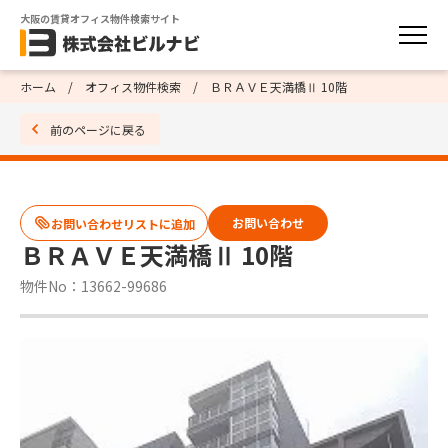
大阪の賃貸オフィス物件検索サイト
ホーム
オフィス物件検索
ＢＲＡＶＥ天満橋Ⅱ 10階
前のページに戻る
お問い合わせ
ＢＲＡＶＥ天満橋Ⅱ 10階
物件No：13662-99686