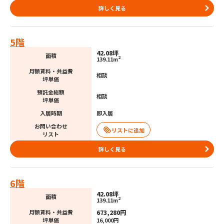
詳しく見る
5階
42.08坪
面積
2
139.11m
月額賃料・共益費
相談
坪単価
預託金総額
相談
坪単価
入居時期
即入居
お問い合わせ
リスト
詳しく見る
6階
42.08坪
面積
2
139.11m
673,280円
月額賃料・共益費
坪単価
16,000円