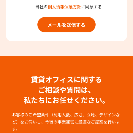
当社の
個人情報保護方針
に同意する
賃貸オフィスに関する
ご相談や質問は、
私たちにお任せください。
お客様のご希望条件（利用人数、広さ、立地、デザインな
ど）をお伺いし、
今後の事業運営に最適なご提案を行いま
す。