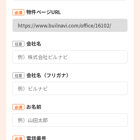
物件ページURL
必須
会社名
任意
会社名（フリガナ）
任意
お名前
必須
電話番号
必須