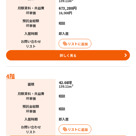
139.11m
673,280円
月額賃料・共益費
坪単価
16,000円
預託金総額
相談
坪単価
入居時期
即入居
お問い合わせ
リスト
詳しく見る
4階
42.08坪
面積
2
139.11m
月額賃料・共益費
相談
坪単価
預託金総額
相談
坪単価
入居時期
即入居
お問い合わせ
リスト