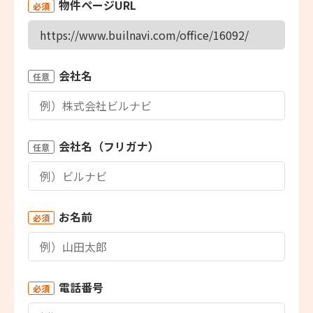
物件ページURL
必須
会社名
任意
会社名（フリガナ）
任意
お名前
必須
電話番号
必須