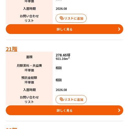
坪単価
入居時期
2026.08
お問い合わせ
リスト
詳しく見る
21階
278.65坪
面積
2
921.16m
月額賃料・共益費
相談
坪単価
預託金総額
相談
坪単価
入居時期
2026.08
お問い合わせ
リスト
詳しく見る