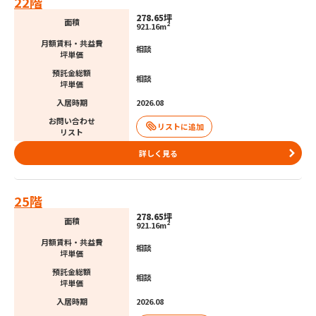
22階
278.65坪
面積
2
921.16m
月額賃料・共益費
相談
坪単価
預託金総額
相談
坪単価
入居時期
2026.08
お問い合わせ
リスト
詳しく見る
25階
278.65坪
面積
2
921.16m
月額賃料・共益費
相談
坪単価
預託金総額
相談
坪単価
入居時期
2026.08