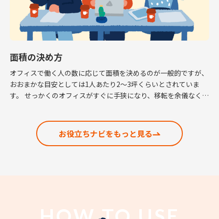
面積の決め方
オフィスで働く人の数に応じて面積を決めるのが一般的ですが、
おおまかな目安としては1人あたり2～3坪くらいとされていま
す。 せっかくのオフィスがすぐに手狭になり、移転を余儀なくさ
れるという話も耳にしますので、適正な面積の考 […]
お役立ちナビをもっと見る
HOW TO USE