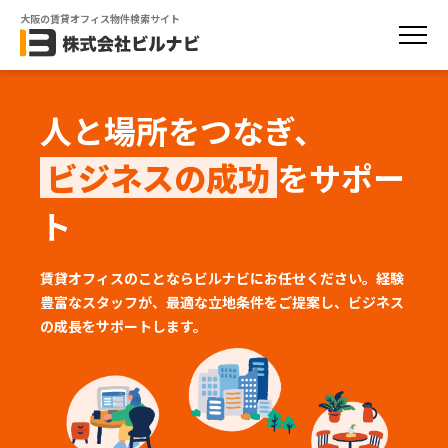
大阪の賃貸オフィス物件検索サイト
人と場所をつなぎ、
ビジネスの成功
をサポー
ト
賃貸オフィスのことならビルナビにお任せください。経験
豊富なスタッフが、
最適な立地条件をご提案し、ビジネス
の成長をサポートします。