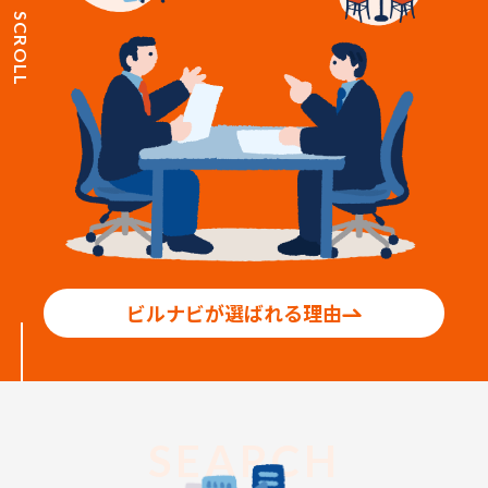
SCROLL
ビルナビが選ばれる理由
SEARCH