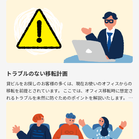
専有面積はオフィスとして利用できるスペース […]
トラブルのない移転計画
貸ビルをお探しのお客様の多くは、現在お使いのオフィスからの
移転を前提とされています。 ここでは、オフィス移転時に想定さ
れるトラブルを未然に防ぐためのポイントを解説いたします。 解
約予告 現在お使いのオフィスから移転する場 […]