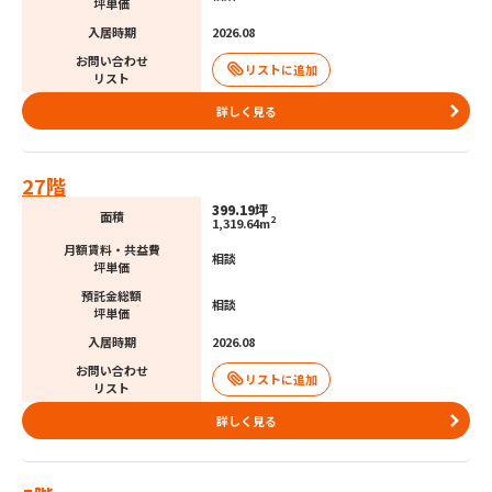
坪単価
入居時期
2026.08
お問い合わせ
リスト
詳しく見る
27階
399.19坪
面積
2
1,319.64m
月額賃料・共益費
相談
坪単価
預託金総額
相談
坪単価
入居時期
2026.08
お問い合わせ
リスト
詳しく見る