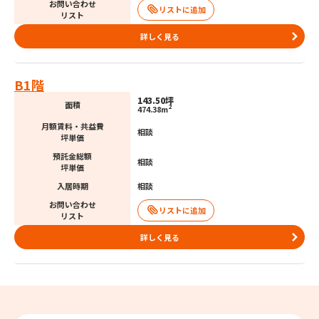
お問い合わせ
リスト
詳しく見る
B1階
143.50坪
面積
2
474.38m
月額賃料・共益費
相談
坪単価
預託金総額
相談
坪単価
入居時期
相談
お問い合わせ
リスト
詳しく見る