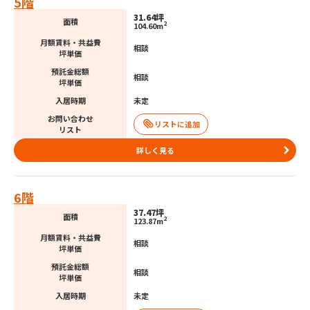
5階
31.64坪
面積
2
104.60m
月額賃料・共益費
相談
坪単価
預託金総額
相談
坪単価
入居時期
未定
お問い合わせ
リスト
詳しく見る
6階
37.47坪
面積
2
123.87m
月額賃料・共益費
相談
坪単価
預託金総額
相談
坪単価
入居時期
未定