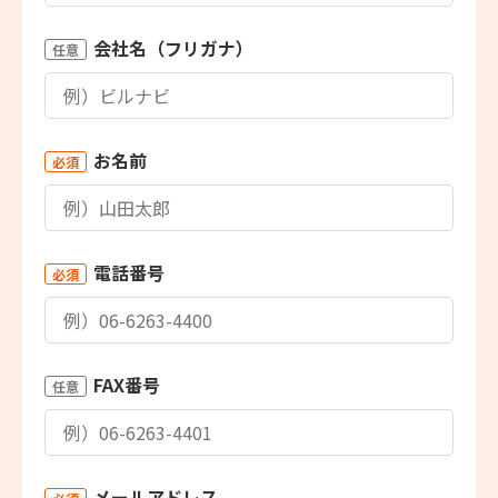
会社名（フリガナ）
任意
お名前
必須
電話番号
必須
FAX番号
任意
メールアドレス