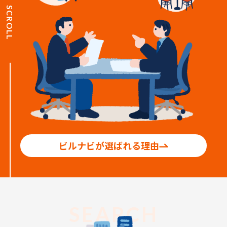
SCROLL
ビルナビが選ばれる理由
SEARCH