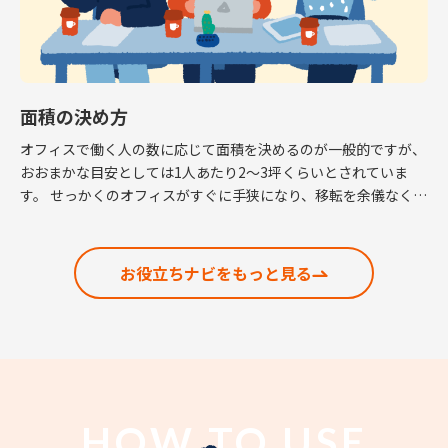
面積の決め方
オフィスで働く人の数に応じて面積を決めるのが一般的ですが、
おおまかな目安としては1人あたり2～3坪くらいとされていま
す。 せっかくのオフィスがすぐに手狭になり、移転を余儀なくさ
れるという話も耳にしますので、適正な面積の考 […]
お役立ちナビをもっと見る
HOW TO USE