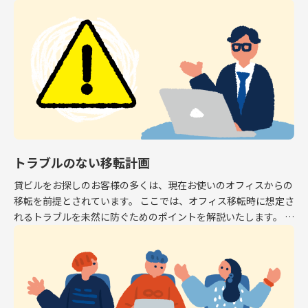
専有面積はオフィスとして利用できるスペース […]
トラブルのない移転計画
貸ビルをお探しのお客様の多くは、現在お使いのオフィスからの
移転を前提とされています。 ここでは、オフィス移転時に想定さ
れるトラブルを未然に防ぐためのポイントを解説いたします。 解
約予告 現在お使いのオフィスから移転する場 […]