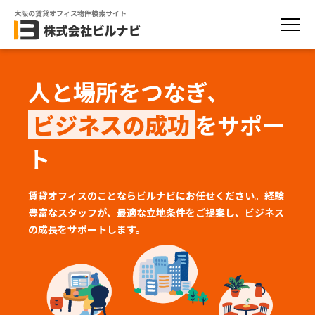
大阪の賃貸オフィス物件検索サイト
人と場所をつなぎ、
ビジネスの成功
をサポー
ト
賃貸オフィスのことならビルナビにお任せください。経験
豊富なスタッフが、
最適な立地条件をご提案し、ビジネス
の成長をサポートします。