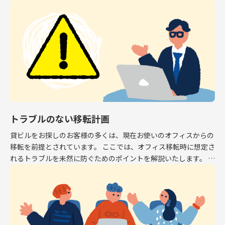
専有面積はオフィスとして利用できるスペース […]
トラブルのない移転計画
貸ビルをお探しのお客様の多くは、現在お使いのオフィスからの
移転を前提とされています。 ここでは、オフィス移転時に想定さ
れるトラブルを未然に防ぐためのポイントを解説いたします。 解
約予告 現在お使いのオフィスから移転する場 […]