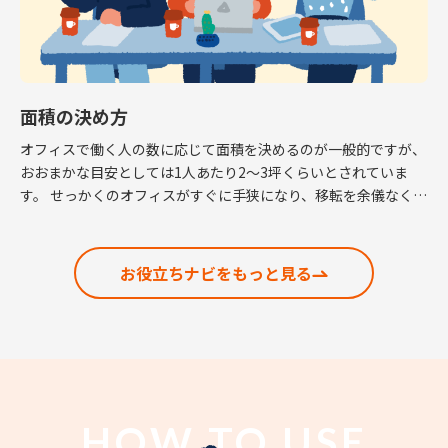
面積の決め方
オフィスで働く人の数に応じて面積を決めるのが一般的ですが、
おおまかな目安としては1人あたり2～3坪くらいとされていま
す。 せっかくのオフィスがすぐに手狭になり、移転を余儀なくさ
れるという話も耳にしますので、適正な面積の考 […]
お役立ちナビをもっと見る
HOW TO USE