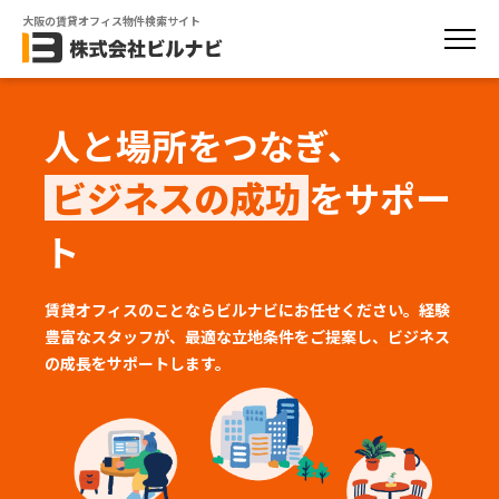
大阪の賃貸オフィス物件検索サイト
人と場所をつなぎ、
ビジネスの成功
をサポー
ト
賃貸オフィスのことならビルナビにお任せください。経験
豊富なスタッフが、
最適な立地条件をご提案し、ビジネス
の成長をサポートします。