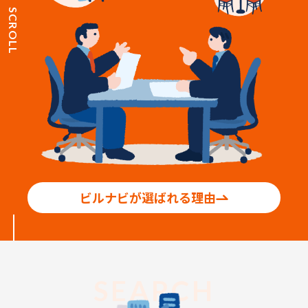
SCROLL
ビルナビが選ばれる理由
SEARCH