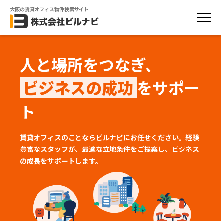
大阪の賃貸オフィス物件検索サイト
人と場所をつなぎ、
ビジネスの成功
をサポー
ト
賃貸オフィスのことならビルナビにお任せください。経験
豊富なスタッフが、
最適な立地条件をご提案し、ビジネス
の成長をサポートします。