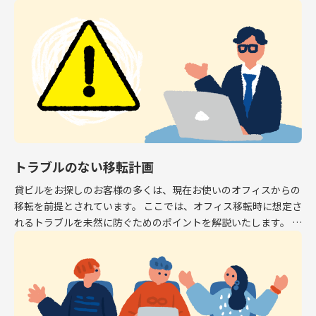
専有面積はオフィスとして利用できるスペース […]
トラブルのない移転計画
貸ビルをお探しのお客様の多くは、現在お使いのオフィスからの
移転を前提とされています。 ここでは、オフィス移転時に想定さ
れるトラブルを未然に防ぐためのポイントを解説いたします。 解
約予告 現在お使いのオフィスから移転する場 […]