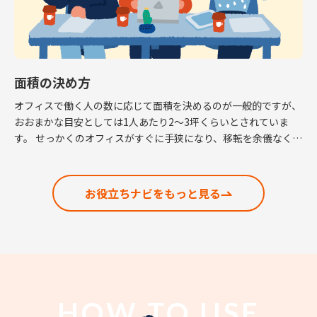
面積の決め方
オフィスで働く人の数に応じて面積を決めるのが一般的ですが、
おおまかな目安としては1人あたり2～3坪くらいとされていま
す。 せっかくのオフィスがすぐに手狭になり、移転を余儀なくさ
れるという話も耳にしますので、適正な面積の考 […]
お役立ちナビをもっと見る
HOW TO USE