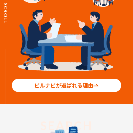
SCROLL
ビルナビが選ばれる理由
SEARCH