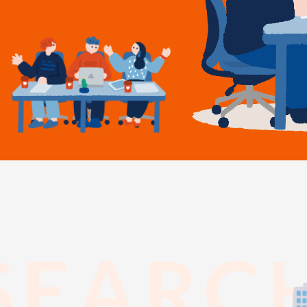
SEARC