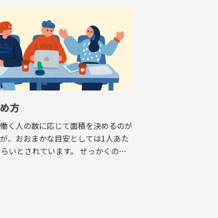
決め方
で働く人の数に応じて面積を決めるのが
が、おおまかな目安としては1人あた
くらいとされています。 せっかくのオ
すぐに手狭になり、移転を余儀なくされ
話も耳にしますので、適正な面積の考