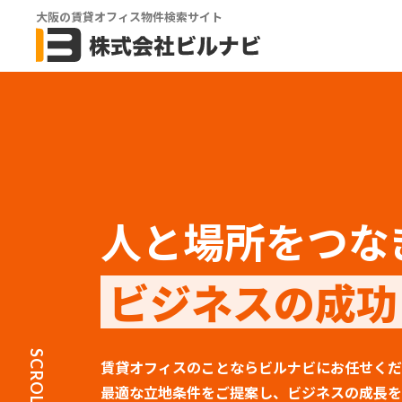
大阪の賃貸オフィス物件検索サイト
人と場所をつな
ビジネスの成功
SCROLL
賃貸オフィスのことならビルナビにお任せくだ
最適な立地条件をご提案し、ビジネスの成長を