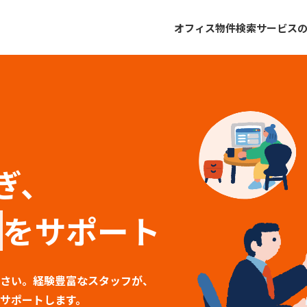
オフィス物件検索
サービス
ぎ、
をサポート
さい。経験豊富なスタッフが、
サポートします。