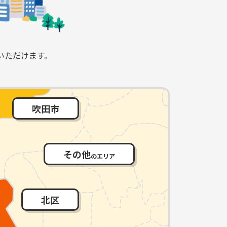
いただけます。
吹田市
その他
のエリア
北区