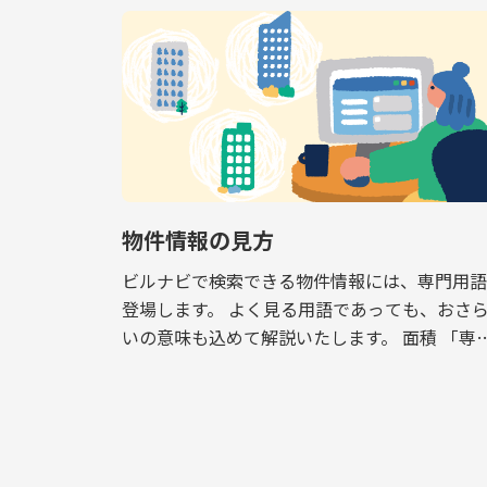
物件情報の見方
ビルナビで検索できる物件情報には、専門用語
登場します。 よく見る用語であっても、おさ
いの意味も込めて解説いたします。 面積 「専
面積」と「共用面積」という表記があります。
専有面積はオフィスとして利用できるスペース
[…]