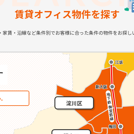
賃貸オフィス物件を探す
・家賃・沿線など条件別で
お客様に合った条件の物件を
お探し
淀川区