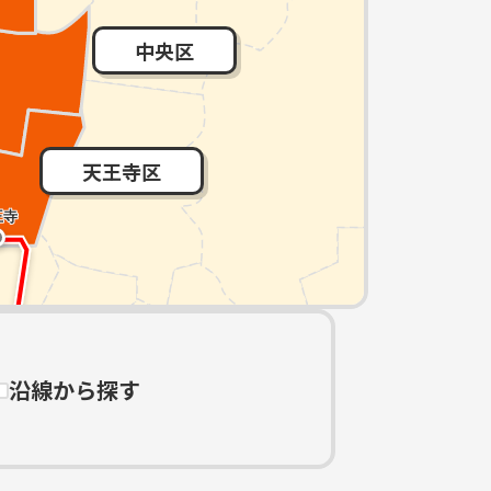
中央区
天王寺区
沿線から探す