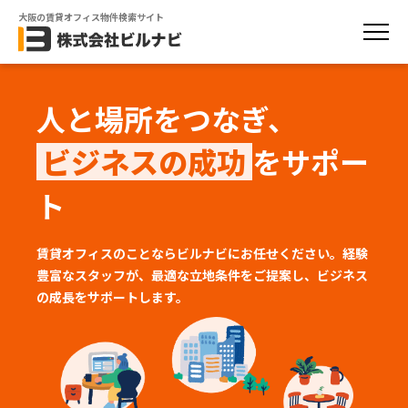
大阪の賃貸オフィス物件検索サイト
人と場所をつなぎ、
ビジネスの成功
をサポー
ト
賃貸オフィスのことならビルナビにお任せください。経験
豊富なスタッフが、
最適な立地条件をご提案し、ビジネス
の成長をサポートします。