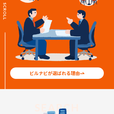
SCROLL
ビルナビが選ばれる理由
SEARCH