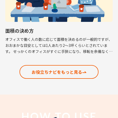
面積の決め方
オフィスで働く人の数に応じて面積を決めるのが一般的ですが、
おおまかな目安としては1人あたり2～3坪くらいとされていま
す。 せっかくのオフィスがすぐに手狭になり、移転を余儀なくさ
れるという話も耳にしますので、適正な面積の考 […]
お役立ちナビをもっと見る
HOW TO USE