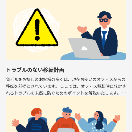
専有面積はオフィスとして利用できるスペース […]
トラブルのない移転計画
貸ビルをお探しのお客様の多くは、現在お使いのオフィスからの
移転を前提とされています。 ここでは、オフィス移転時に想定さ
れるトラブルを未然に防ぐためのポイントを解説いたします。 解
約予告 現在お使いのオフィスから移転する場 […]