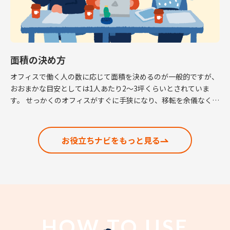
面積の決め方
オフィスで働く人の数に応じて面積を決めるのが一般的ですが、
おおまかな目安としては1人あたり2～3坪くらいとされていま
す。 せっかくのオフィスがすぐに手狭になり、移転を余儀なくさ
れるという話も耳にしますので、適正な面積の考 […]
お役立ちナビをもっと見る
HOW TO USE