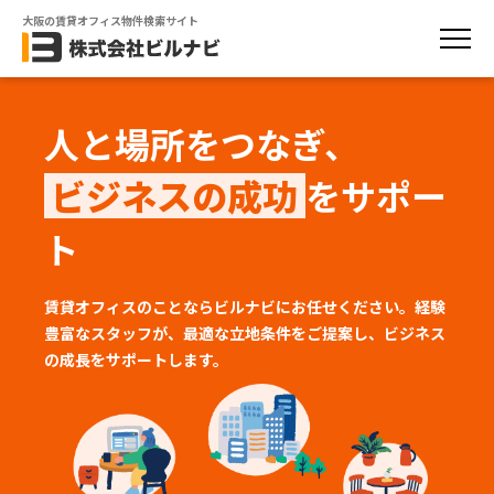
大阪の賃貸オフィス物件検索サイト
人と場所をつなぎ、
ビジネスの成功
をサポー
ト
賃貸オフィスのことならビルナビにお任せください。経験
豊富なスタッフが、
最適な立地条件をご提案し、ビジネス
の成長をサポートします。