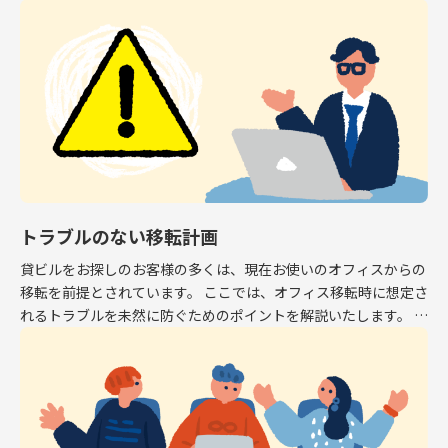
専有面積はオフィスとして利用できるスペース […]
トラブルのない移転計画
貸ビルをお探しのお客様の多くは、現在お使いのオフィスからの
移転を前提とされています。 ここでは、オフィス移転時に想定さ
れるトラブルを未然に防ぐためのポイントを解説いたします。 解
約予告 現在お使いのオフィスから移転する場 […]