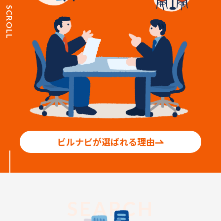
SCROLL
ビルナビが選ばれる理由
SEARCH