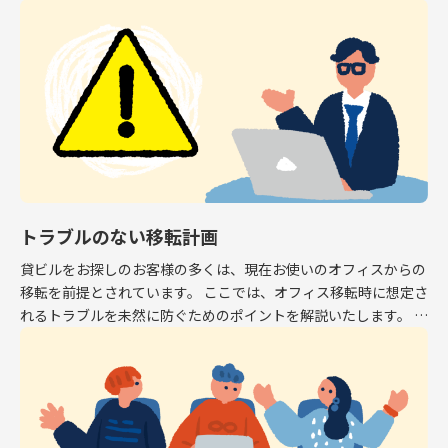
専有面積はオフィスとして利用できるスペース […]
トラブルのない移転計画
貸ビルをお探しのお客様の多くは、現在お使いのオフィスからの
移転を前提とされています。 ここでは、オフィス移転時に想定さ
れるトラブルを未然に防ぐためのポイントを解説いたします。 解
約予告 現在お使いのオフィスから移転する場 […]