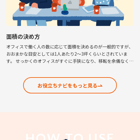
面積の決め方
オフィスで働く人の数に応じて面積を決めるのが一般的ですが、
おおまかな目安としては1人あたり2～3坪くらいとされていま
す。 せっかくのオフィスがすぐに手狭になり、移転を余儀なくさ
れるという話も耳にしますので、適正な面積の考 […]
お役立ちナビをもっと見る
HOW TO USE