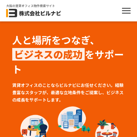
大阪の賃貸オフィス物件検索サイト
人と場所をつなぎ、
ビジネスの成功
をサポー
ト
賃貸オフィスのことならビルナビにお任せください。経験
豊富なスタッフが、
最適な立地条件をご提案し、ビジネス
の成長をサポートします。