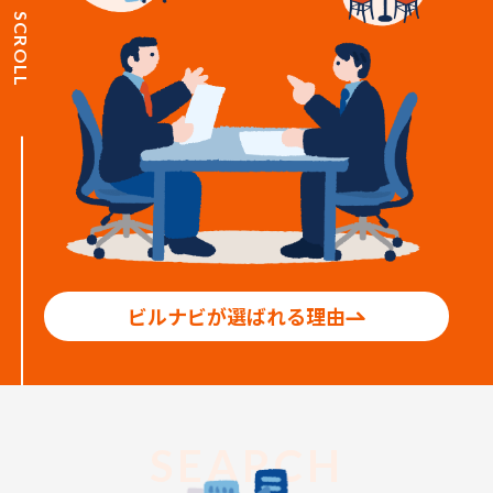
SCROLL
ビルナビが選ばれる理由
SEARCH