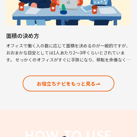
面積の決め方
オフィスで働く人の数に応じて面積を決めるのが一般的ですが、
おおまかな目安としては1人あたり2～3坪くらいとされていま
す。 せっかくのオフィスがすぐに手狭になり、移転を余儀なくさ
れるという話も耳にしますので、適正な面積の考 […]
お役立ちナビをもっと見る
HOW TO USE