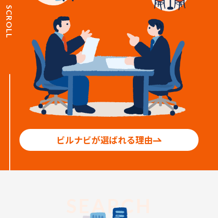
SCROLL
ビルナビが選ばれる理由
SEARCH