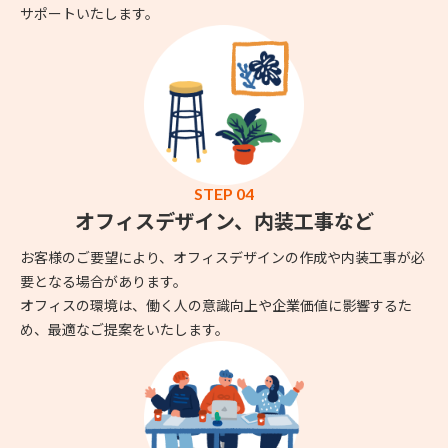
サポートいたします。
STEP 04
オフィスデザイン、内装工事など
お客様のご要望により、オフィスデザインの作成や内装工事が必
要となる場合があります。
オフィスの環境は、働く人の意識向上や企業価値に影響するた
め、最適なご提案をいたします。