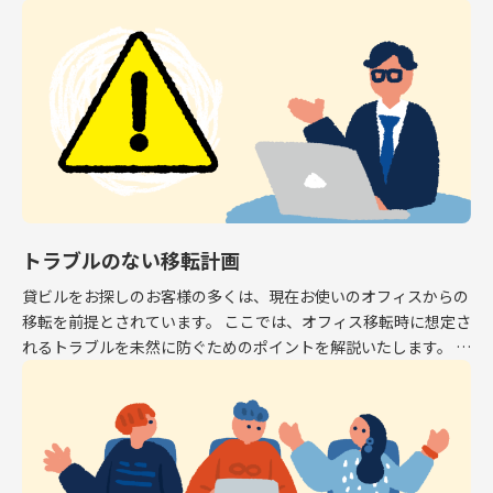
専有面積はオフィスとして利用できるスペース […]
トラブルのない移転計画
貸ビルをお探しのお客様の多くは、現在お使いのオフィスからの
移転を前提とされています。 ここでは、オフィス移転時に想定さ
れるトラブルを未然に防ぐためのポイントを解説いたします。 解
約予告 現在お使いのオフィスから移転する場 […]