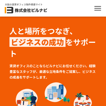
大阪の賃貸オフィス物件検索サイト
人と場所をつなぎ、
ビジネスの成功
をサポー
ト
賃貸オフィスのことならビルナビにお任せください。経験
豊富なスタッフが、
最適な立地条件をご提案し、ビジネス
の成長をサポートします。