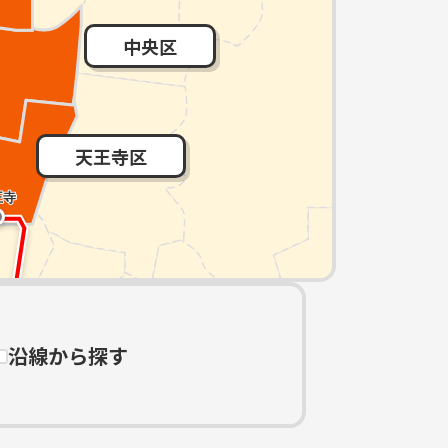
中央区
天王寺区
沿線から探す