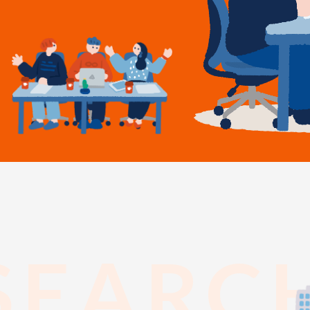
SEARC