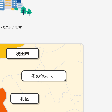
いただけます。
吹田市
その他
のエリア
北区