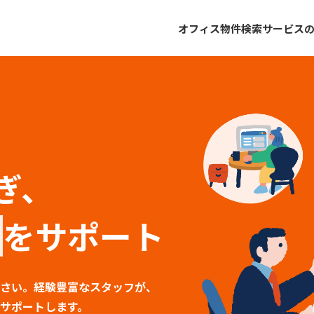
オフィス物件検索
サービス
ぎ、
をサポート
さい。経験豊富なスタッフが、
サポートします。