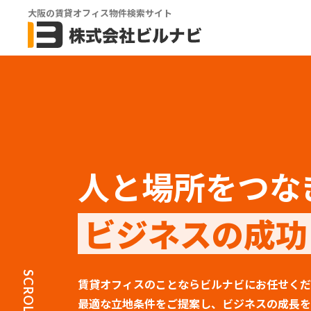
大阪の賃貸オフィス物件検索サイト
人と場所をつな
ビジネスの成功
SCROLL
賃貸オフィスのことならビルナビにお任せくだ
最適な立地条件をご提案し、ビジネスの成長を