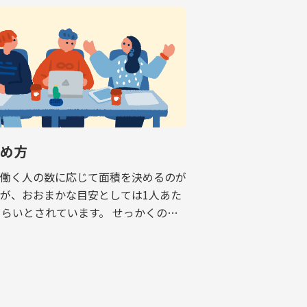
決め方
で働く人の数に応じて面積を決めるのが
が、おおまかな目安としては1人あた
くらいとされています。 せっかくのオ
すぐに手狭になり、移転を余儀なくされ
話も耳にしますので、適正な面積の考