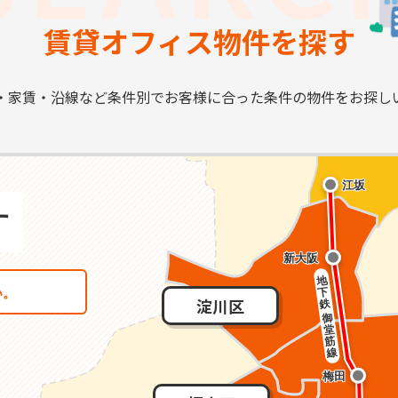
賃貸オフィス物件を探す
・家賃・沿線など条件別で
お客様に合った条件の物件を
お探し
淀川区