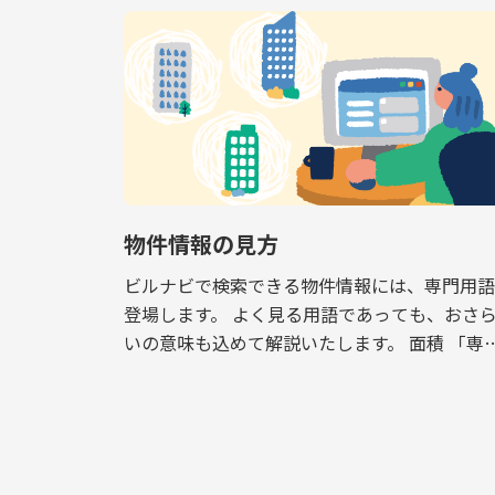
物件情報の見方
ビルナビで検索できる物件情報には、専門用語
登場します。 よく見る用語であっても、おさ
いの意味も込めて解説いたします。 面積 「専
面積」と「共用面積」という表記があります。
専有面積はオフィスとして利用できるスペース
[…]