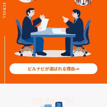
SCROLL
ビルナビが選ばれる理由
SEARCH