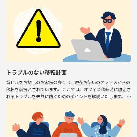
専有面積はオフィスとして利用できるスペース […]
トラブルのない移転計画
貸ビルをお探しのお客様の多くは、現在お使いのオフィスからの
移転を前提とされています。 ここでは、オフィス移転時に想定さ
れるトラブルを未然に防ぐためのポイントを解説いたします。 解
約予告 現在お使いのオフィスから移転する場 […]