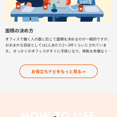
面積の決め方
オフィスで働く人の数に応じて面積を決めるのが一般的ですが、
おおまかな目安としては1人あたり2～3坪くらいとされていま
す。 せっかくのオフィスがすぐに手狭になり、移転を余儀なくさ
れるという話も耳にしますので、適正な面積の考 […]
お役立ちナビをもっと見る
HOW TO USE