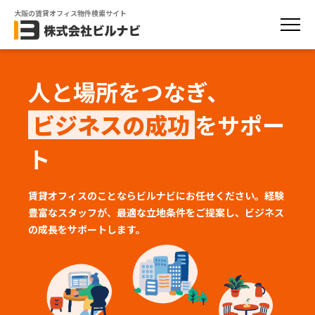
大阪の賃貸オフィス物件検索サイト
人と場所をつなぎ、
ビジネスの成功
をサポー
ト
賃貸オフィスのことならビルナビにお任せください。経験
豊富なスタッフが、
最適な立地条件をご提案し、ビジネス
の成長をサポートします。